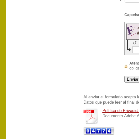
*
↺
Aten
obliga
Al enviar el formulario acepta 
Datos que puede leer al final d
Política de Privaci
Documento Adobe Ac