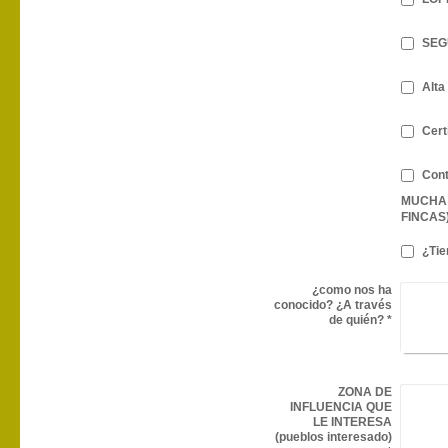
SEG
Alta
Cert
Cont
MUCHA 
FINCAS
¿Tie
¿como nos ha
conocido? ¿A través
de quién?
*
ZONA DE
INFLUENCIA QUE
LE INTERESA
(pueblos interesado)